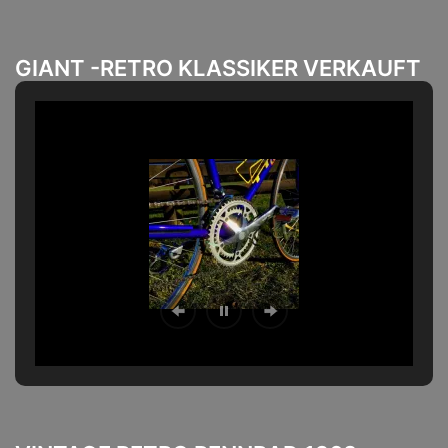
GIANT -RETRO KLASSIKER VERKAUFT