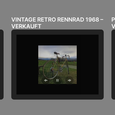
VINTAGE RETRO RENNRAD 1968 –
P
VERKAUFT