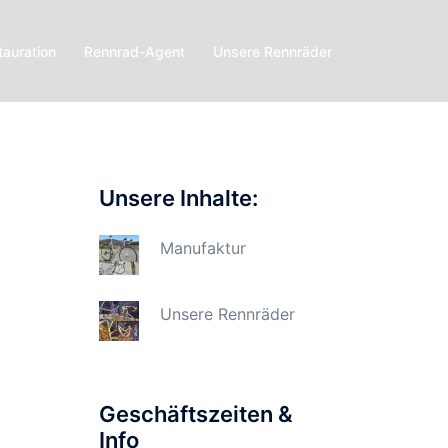
tauration
Rennrad-Agent
Unsere Rennräder
Unsere Inhalte:
Manufaktur
Unsere Rennräder
Geschäftszeiten &
Info