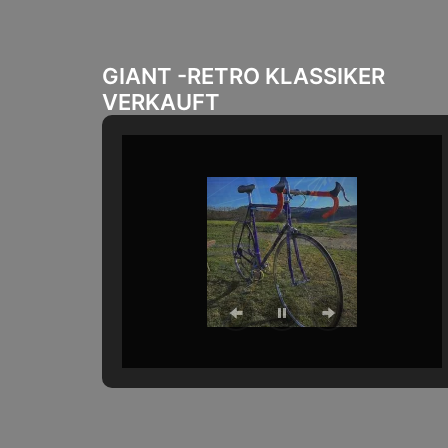
GIANT -RETRO KLASSIKER
VERKAUFT