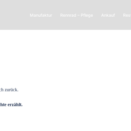
Manufaktur
Rennrad – Pflege
Ankauf
Res
ch zurück.
hte erzählt.