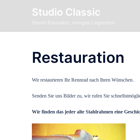
Zum
Studio Classic
Inhalt
springen
Heute Klassiker, morgen Legenden
Restauration
Wir restaurieren Ihr Rennrad nach Ihren Wünschen.
Senden Sie uns Bilder zu, wir rufen Sie schnellstmögli
Wir finden das jeder alte Stahlrahmen eine Geschic