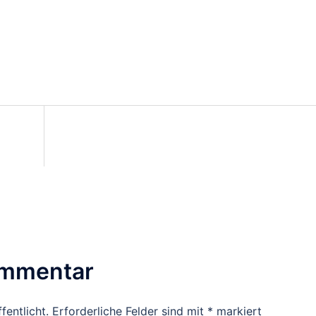
ommentar
fentlicht.
Erforderliche Felder sind mit
*
markiert