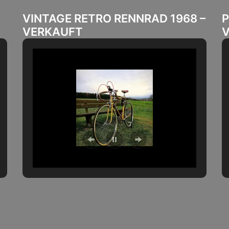
VINTAGE RETRO RENNRAD 1968 –
P
VERKAUFT