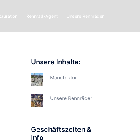
tauration
Rennrad-Agent
Unsere Rennräder
Unsere Inhalte:
Manufaktur
Unsere Rennräder
Geschäftszeiten &
Info