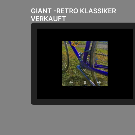
GIANT -RETRO KLASSIKER
VERKAUFT