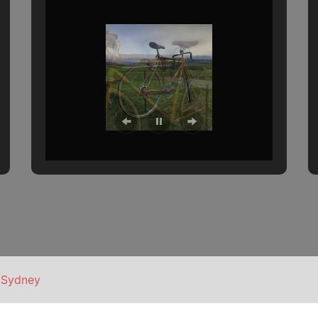
n
Sydney