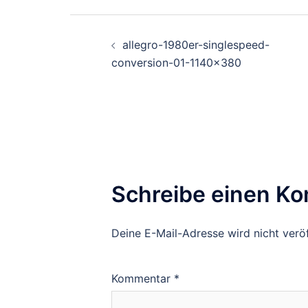
Beitrags-
allegro-1980er-singlespeed-
Navigation
conversion-01-1140×380
Schreibe einen K
Deine E-Mail-Adresse wird nicht veröf
Kommentar
*