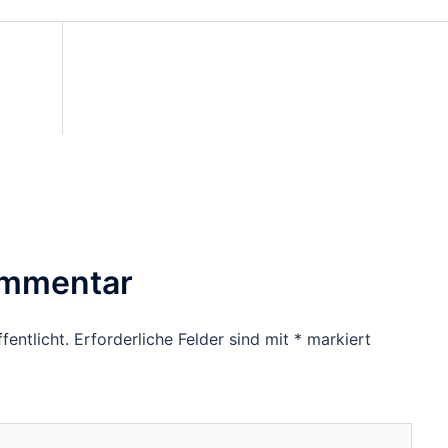
ommentar
fentlicht.
Erforderliche Felder sind mit
*
markiert