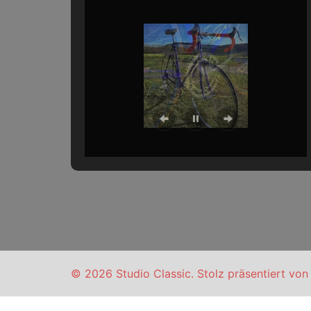
© 2026 Studio Classic. Stolz präsentiert vo