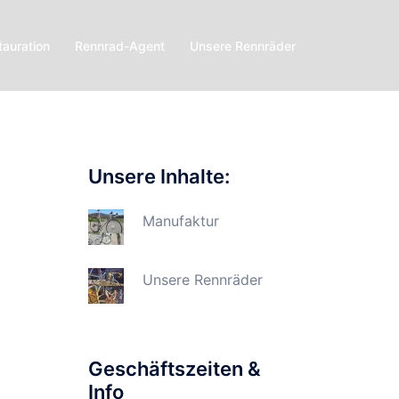
tauration
Rennrad-Agent
Unsere Rennräder
Unsere Inhalte:
Manufaktur
Unsere Rennräder
Geschäftszeiten &
Info